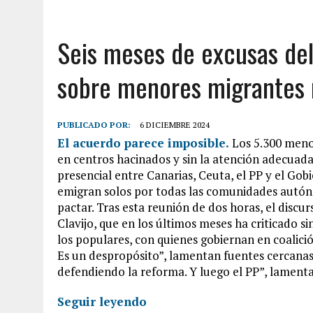
Seis meses de excusas del
sobre menores migrantes
PUBLICADO POR:
6 DICIEMBRE 2024
El acuerdo parece imposible.
Los 5.300 meno
en centros hacinados y sin la atención adecuada
presencial entre Canarias, Ceuta, el PP y el Gobi
emigran solos por todas las comunidades autón
pactar. Tras esta reunión de dos horas, el disc
Clavijo, que en los últimos meses ha criticado s
los populares, con quienes gobiernan en coalición
Es un despropósito”, lamentan fuentes cercanas 
defendiendo la reforma. Y luego el PP”, lamen
Seguir leyendo