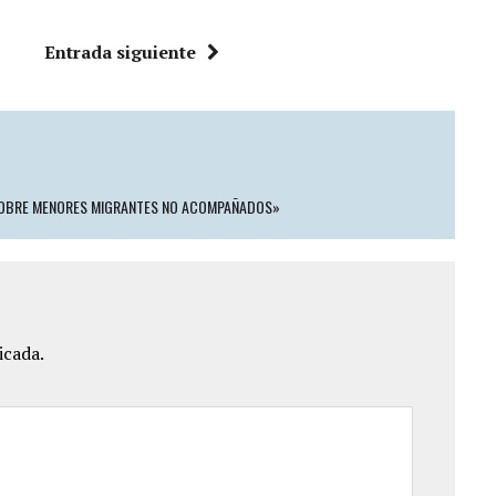
Entrada siguiente
O SOBRE MENORES MIGRANTES NO ACOMPAÑADOS»
icada.