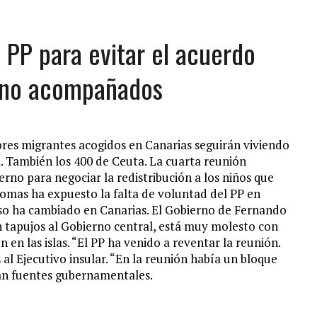
 PP para evitar el acuerdo
 no acompañados
res migrantes acogidos en Canarias seguirán viviendo
. También los 400 de Ceuta. La cuarta reunión
erno para negociar la redistribución a los niños que
omas ha expuesto la falta de voluntad del PP en
urso ha cambiado en Canarias. El Gobierno de Fernando
in tapujos al Gobierno central, está muy molesto con
 en las islas. “El PP ha venido a reventar la reunión.
al Ejecutivo insular. “En la reunión había un bloque
tan fuentes gubernamentales.