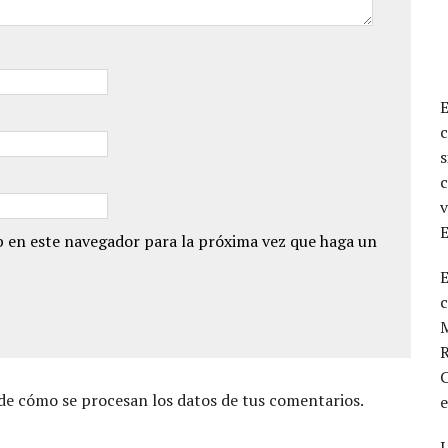
c
s
c
v
 en este navegador para la próxima vez que haga un
E
M
R
C
e cómo se procesan los datos de tus comentarios.
L