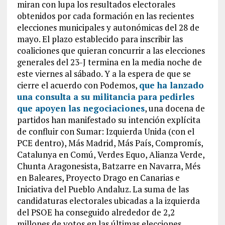
miran con lupa los resultados electorales
obtenidos por cada formación en las recientes
elecciones municipales y autonómicas del 28 de
mayo. El plazo establecido para inscribir las
coaliciones que quieran concurrir a las elecciones
generales del 23-J termina en la media noche de
este viernes al sábado. Y a la espera de que se
cierre el acuerdo con Podemos,
que ha lanzado
una consulta a su militancia para pedirles
que apoyen las negociaciones
, una docena de
partidos han manifestado su intención explícita
de confluir con Sumar: Izquierda Unida (con el
PCE dentro), Más Madrid, Más País, Compromís,
Catalunya en Comú, Verdes Equo, Alianza Verde,
Chunta Aragonesista, Batzarre en Navarra, Més
en Baleares, Proyecto Drago en Canarias e
Iniciativa del Pueblo Andaluz. La suma de las
candidaturas electorales ubicadas a la izquierda
del PSOE ha conseguido alrededor de 2,2
millones de votos en las últimas elecciones