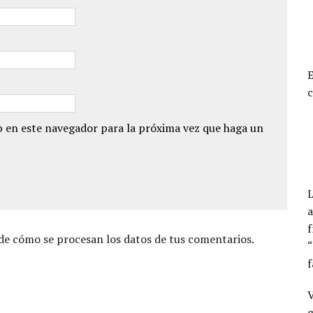
E
c
 en este navegador para la próxima vez que haga un
a
f
e cómo se procesan los datos de tus comentarios.
“
f