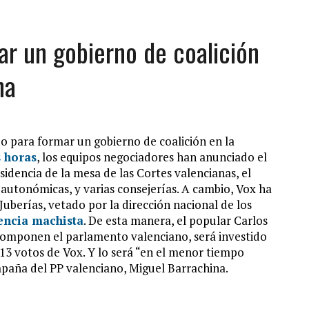
ar un gobierno de coalición
na
o para formar un gobierno de coalición en la
 horas
, los equipos negociadores han anunciado el
idencia de la mesa de las Cortes valencianas, el
autonómicas, y varias consejerías. A cambio, Vox ha
 Juberías, vetado por la dirección nacional de los
encia machista
. De esta manera, el popular Carlos
componen el parlamento valenciano, será investido
 13 votos de Vox. Y lo será “en el menor tiempo
mpaña del PP valenciano, Miguel Barrachina.