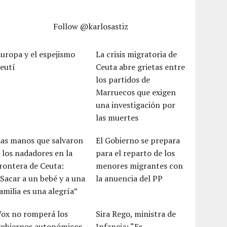
Follow @karlosastiz
uropa y el espejismo
La crisis migratoria de
eutí
Ceuta abre grietas entre
los partidos de
Marruecos que exigen
una investigación por
las muertes
Las manos que salvaron
El Gobierno se prepara
 los nadadores en la
para el reparto de los
rontera de Ceuta:
menores migrantes con
Sacar a un bebé y a una
la anuencia del PP
amilia es una alegría”
Vox no romperá los
Sira Rego, ministra de
gobiernos autonómicos
Infancia: “Es