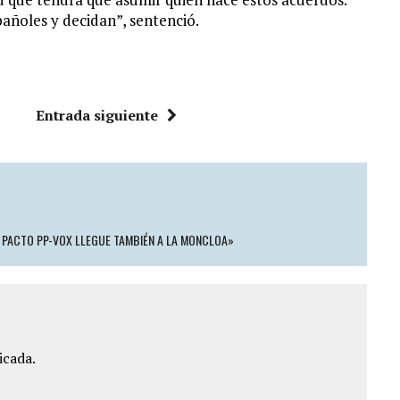
pañoles y decidan”, sentenció.
Entrada siguiente
L PACTO PP-VOX LLEGUE TAMBIÉN A LA MONCLOA»
icada.