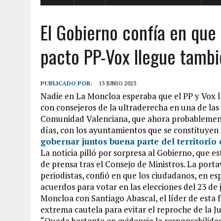
El Gobierno confía en que 
pacto PP-Vox llegue tamb
PUBLICADO POR:
13 JUNIO 2023
Nadie en La Moncloa esperaba que el PP y Vox l
con consejeros de la ultraderecha en una de la
Comunidad Valenciana, que ahora probablemente
días, con los ayuntamientos que se constituyen
gobernar juntos buena parte del territorio
La noticia pilló por sorpresa al Gobierno, que
de prensa tras el Consejo de Ministros. La port
periodistas, confió en que los ciudadanos, en es
acuerdos para votar en las elecciones del 23 de
Moncloa con Santiago Abascal, el líder de esta
extrema cautela para evitar el reproche de la Ju
“Queda bastante en evidencia la responsabilida