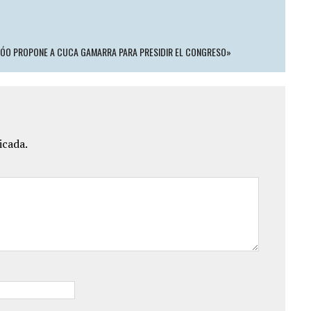
EIJÓO PROPONE A CUCA GAMARRA PARA PRESIDIR EL CONGRESO»
icada.