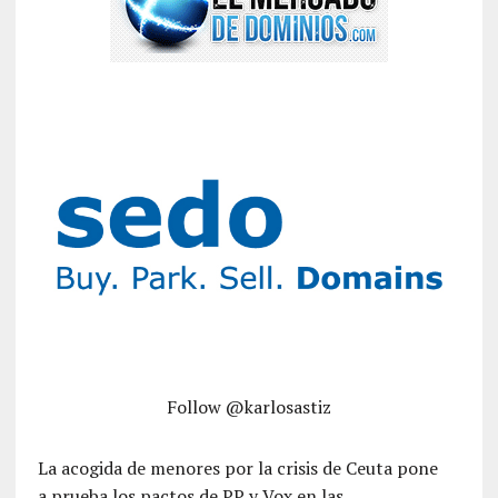
Follow @karlosastiz
La acogida de menores por la crisis de Ceuta pone
a prueba los pactos de PP y Vox en las