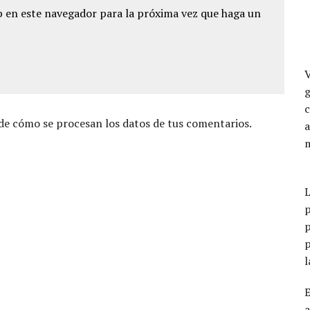
 en este navegador para la próxima vez que haga un
e cómo se procesan los datos de tus comentarios.
a
p
p
p
a