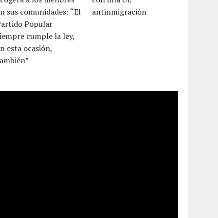
n sus comunidades: “El
antinmigración
Partido Popular
iempre cumple la ley,
n esta ocasión,
también”