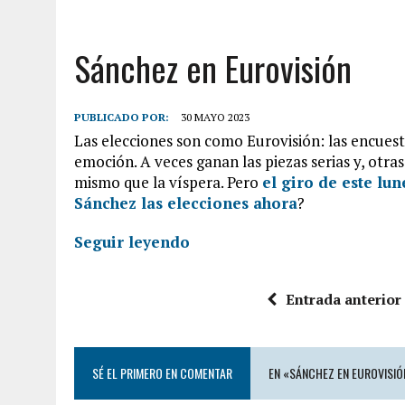
Sánchez en Eurovisión
PUBLICADO POR:
30 MAYO 2023
Las elecciones son como Eurovisión: las encuest
emoción. A veces ganan las piezas serias y, otras,
mismo que la víspera. Pero
el giro de este lu
Sánchez las elecciones ahora
?
Seguir leyendo
Entrada anterior
SÉ EL PRIMERO EN COMENTAR
EN «SÁNCHEZ EN EUROVISIÓ