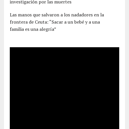
investigación por las muertes
Las manos que salvaron a los nadadores en la
frontera de Ceuta: “Sacar a un bebé y a una
familia es una alegría”