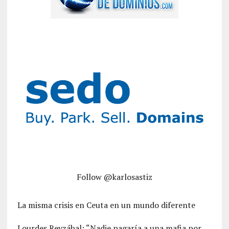
Follow @karlosastiz
La misma crisis en Ceuta en un mundo diferente
Lourdes Reyzábal: “Nadie pagaría a una mafia por