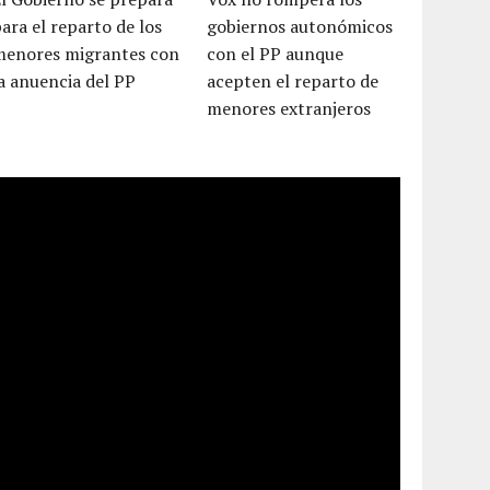
ara el reparto de los
gobiernos autonómicos
menores migrantes con
con el PP aunque
a anuencia del PP
acepten el reparto de
menores extranjeros