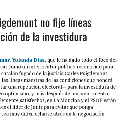
igdemont no fije líneas
ción de la investidura
umar, Yolanda Díaz,
que le ha dado todo el foco del
locar como un interlocutor político reconocido para
 catalán fugado de la justicia Carles Puigdemont
s
las líneas maestras de las condiciones que pondrá
tar una repetición electoral— para la investidura de
en optimismo, y más después del encuentro entre
blemente satisfechos, en La Moncloa y el PSOE están
es el líder de Junts para evitar que ponga
 sea muy difícil echarse atrás en la negociación.