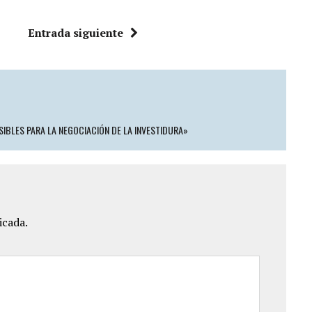
Entrada siguiente
SIBLES PARA LA NEGOCIACIÓN DE LA INVESTIDURA»
icada.