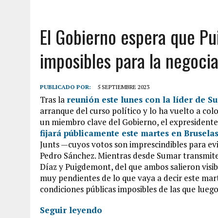
El Gobierno espera que Pu
imposibles para la negocia
PUBLICADO POR:
5 SEPTIEMBRE 2023
Tras la
reunión este lunes con la líder de S
arranque del curso político y lo ha vuelto a co
un miembro clave del Gobierno, el expresidente
fijará públicamente este martes en Brusela
Junts —cuyos votos son imprescindibles para evi
Pedro Sánchez. Mientras desde Sumar transmit
Díaz y Puigdemont, del que ambos salieron visi
muy pendientes de lo que vaya a decir este mart
condiciones públicas imposibles de las que luego
Seguir leyendo