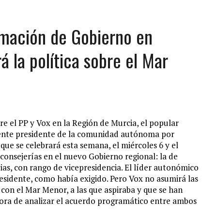
ormación de Gobierno en
á la política sobre el Mar
re el PP y Vox en la Región de Murcia, el popular
mente presidente de la comunidad autónoma por
 que se celebrará esta semana, el miércoles 6 y el
s consejerías en el nuevo Gobierno regional: la de
as, con rango de vicepresidencia. El líder autonómico
residente, como había exigido. Pero Vox no asumirá las
 con el Mar Menor, a las que aspiraba y que se han
hora de analizar el acuerdo programático entre ambos