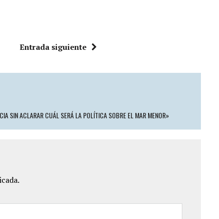
Entrada siguiente
CIA SIN ACLARAR CUÁL SERÁ LA POLÍTICA SOBRE EL MAR MENOR»
icada.