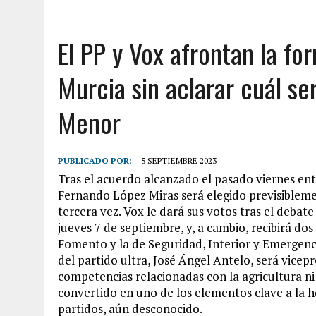
El PP y Vox afrontan la f
Murcia sin aclarar cuál ser
Menor
PUBLICADO POR:
5 SEPTIEMBRE 2023
Tras el acuerdo alcanzado el pasado viernes ent
Fernando López Miras será elegido previsible
tercera vez. Vox le dará sus votos tras el debate
jueves 7 de septiembre, y, a cambio, recibirá do
Fomento y la de Seguridad, Interior y Emergenci
del partido ultra, José Ángel Antelo, será vicep
competencias relacionadas con la agricultura ni
convertido en uno de los elementos clave a la 
partidos, aún desconocido.