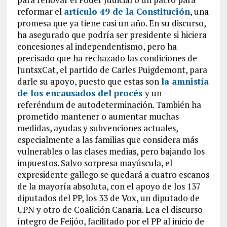
reformar el
artículo 49 de la Constitución
, una
promesa que ya tiene casi un año. En su discurso,
ha asegurado que podría ser presidente si hiciera
concesiones al independentismo, pero ha
precisado que ha rechazado las condiciones de
JuntsxCat, el partido de Carles Puigdemont, para
darle su apoyo, puesto que estas son
la amnistía
de los encausados del procés
y un
referéndum de autodeterminación. También ha
prometido mantener o aumentar muchas
medidas, ayudas y subvenciones actuales,
especialmente a las familias que considera más
vulnerables o las clases medias, pero bajando los
impuestos. Salvo sorpresa mayúscula, el
expresidente gallego se quedará a cuatro escaños
de la mayoría absoluta, con el apoyo de los 137
diputados del PP, los 33 de Vox, un diputado de
UPN y otro de Coalición Canaria. Lea el discurso
íntegro de Feijóo, facilitado por el PP al inicio de