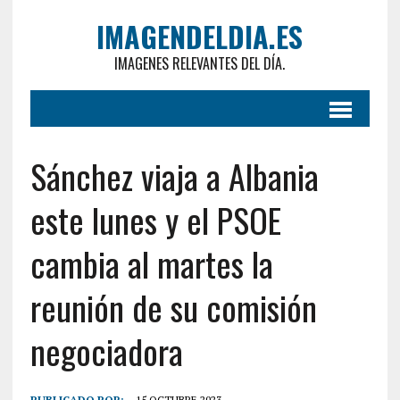
IMAGENDELDIA.ES
IMAGENES RELEVANTES DEL DÍA.
Sánchez viaja a Albania
este lunes y el PSOE
cambia al martes la
reunión de su comisión
negociadora
PUBLICADO POR:
15 OCTUBRE 2023