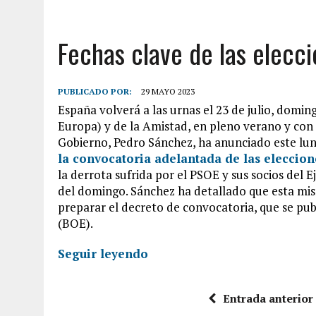
Fechas clave de las elecc
PUBLICADO POR:
29 MAYO 2023
España volverá a las urnas el 23 de julio, domin
Europa) y de la Amistad, en pleno verano y con 
Gobierno, Pedro Sánchez, ha anunciado este lun
la convocatoria adelantada de las eleccion
la derrota sufrida por el PSOE y sus socios del 
del domingo. Sánchez ha detallado que esta mis
preparar el decreto de convocatoria, que se pub
(BOE).
Seguir leyendo
Entrada anterior