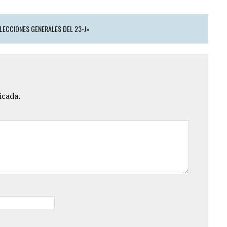
ELECCIONES GENERALES DEL 23-J»
icada.